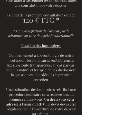
vous aider à rassembler les documents utiles
à la constitution de votre dossier.
Le coût de la première consultation est de :
120
€ TTC *
* Hors désignation de l'avocat par le
bâtonnier au titre de l'aide juridictionnelle
Fixation des honoraires
Conformément à la déontologie de notre
profession, les honoraires sont librement
fixés, en toute transparence, au cas par cas,
selon la nature et les spécificités du dossier ;
la question est abordée dès le premier
entretien.​
Une estimation des honoraires relatifs à une
procédure judiciaire sera réalisée lors du
premier rendez-vous.
Un devis vous sera
adressé à l'issue du RDV.
Le devis devra être
régularisé pour l'ouverture de votre dossier
au cabinet.