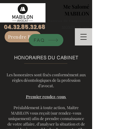
Me Salomé
MABILON
Barreau de Carpentras
04.32.85
.32.68
MONTEUX (84)
Prendre RDV
FAQ
HONORAIRES DU CABINET
Les honoraires sont fixés conformément aux
règles déontologiques de la profession
d’avocat.
Premier rendez-vous
Préalablement à toute action, Maître
MABILON vous reçoit (sur rendez-vous
uniquement) afin de prendre connaissance
de votre affaire, d’analyser la situation et de